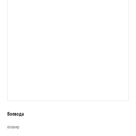
Воевода
клавир