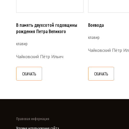
В память двухсотой годовщины
Воевода
рождения Петра Великого
клавир
клавир
Чайковский Пётр Ил
Чайковский Пётр Ильич
СКАЧАТЬ
СКАЧАТЬ
Правовая информация
Условия использования сайта