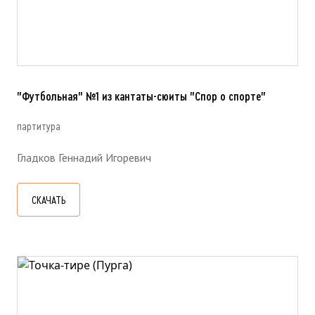
"Футбольная" №1 из кантаты-сюиты "Спор о спорте"
партитура
Гладков Геннадий Игоревич
СКАЧАТЬ