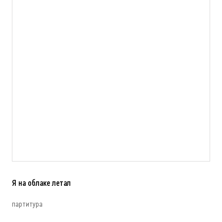
Я на облаке летал
партитура