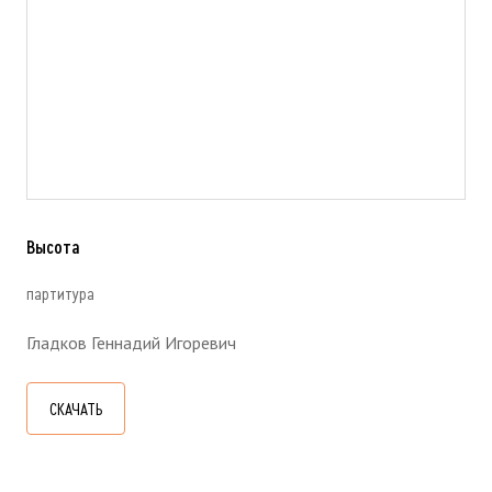
Высота
партитура
Гладков Геннадий Игоревич
СКАЧАТЬ