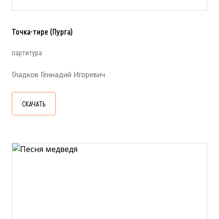
Точка-тире (Пурга)
партитура
Гладков Геннадий Игоревич
СКАЧАТЬ