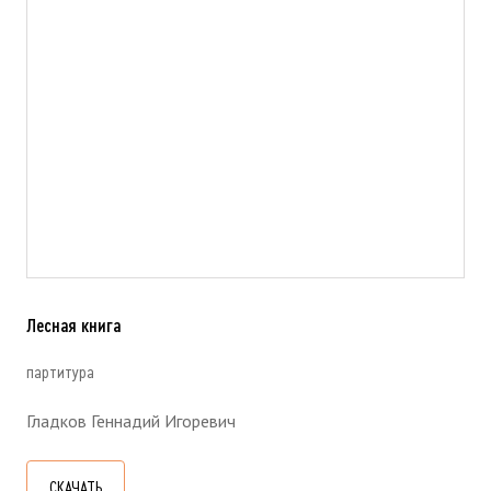
Лесная книга
партитура
Гладков Геннадий Игоревич
СКАЧАТЬ