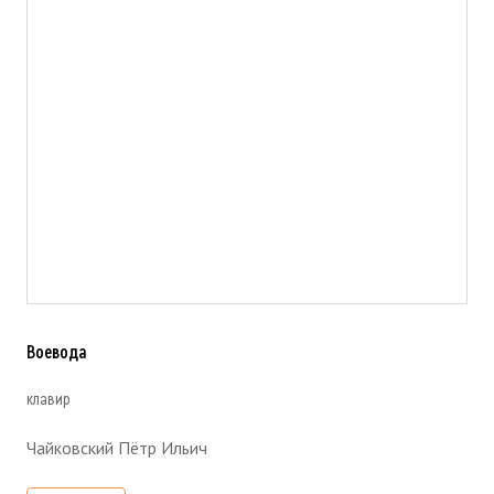
Воевода
клавир
Чайковский Пётр Ильич