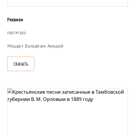
Реквием
партитура
Моцарт Вольфганг Амадей
СКАЧАТЬ