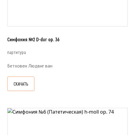
Симфония №2 D-dur ор. 36
партитура
Бетховен Людвиг ван
СКАЧАТЬ