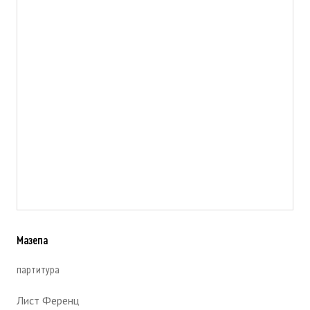
Мазепа
партитура
Лист Ференц