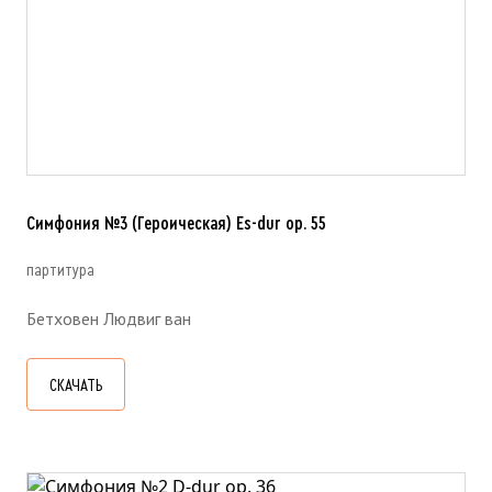
Симфония №3 (Героическая) Es-dur ор. 55
партитура
Бетховен Людвиг ван
СКАЧАТЬ