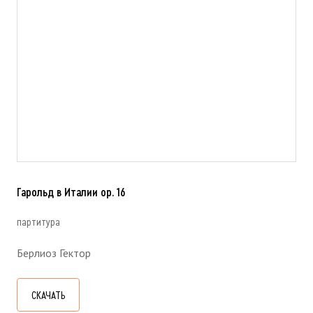
Гарольд в Италии ор. 16
партитура
Берлиоз Гектор
СКАЧАТЬ