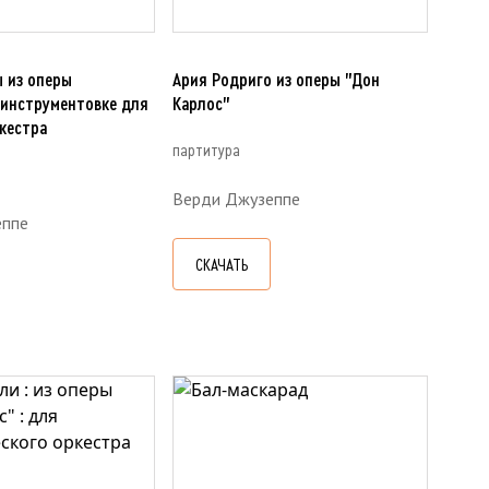
 из оперы
Ария Родриго из оперы "Дон
 инструментовке для
Карлос"
кестра
партитура
Верди Джузеппе
еппе
СКАЧАТЬ