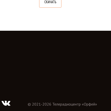
СКАЧАТЬ
©
2021
-
2026
Телерадиоцентр «Орфей»