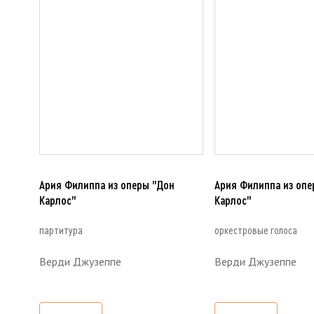
Ария Филиппа из оперы "Дон
Ария Филиппа из опе
Карлос"
Карлос"
партитура
оркестровые голоса
Верди Джузеппе
Верди Джузеппе