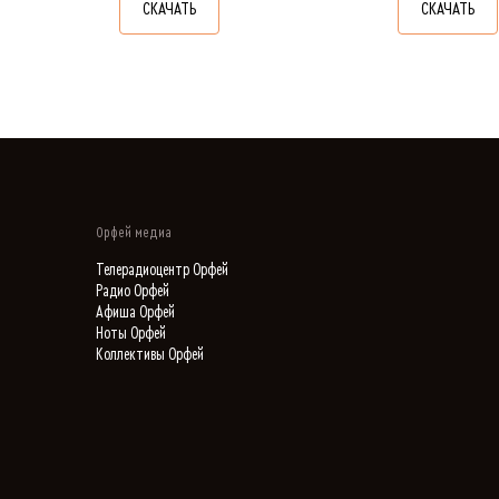
СКАЧАТЬ
СКАЧАТЬ
Орфей медиа
Телерадиоцентр Орфей
Радио Орфей
Афиша Орфей
Ноты Орфей
Коллективы Орфей