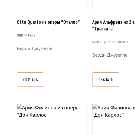
Otto Quarto из оперы "Отелло"
Ария Альфреда из 2 
"Травиата"
партитура
оркестровые голоса
Верди Джузеппе
Верди Джузеппе
СКАЧАТЬ
СКАЧАТЬ